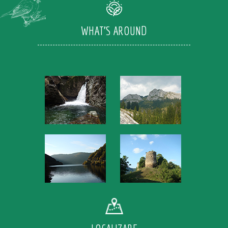
WHAT'S AROUND