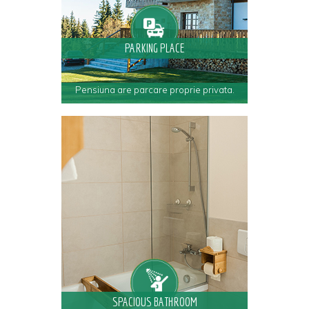
PARKING PLACE
Pensiuna are parcare proprie privata.
SPACIOUS BATHROOM