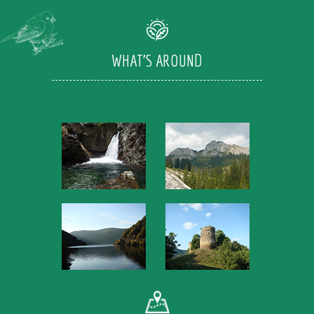
WHAT'S AROUND