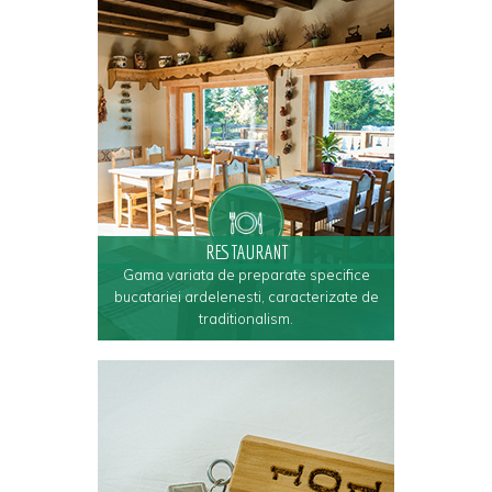
RESTAURANT
Gama variata de preparate specifice
bucatariei ardelenesti, caracterizate de
traditionalism.