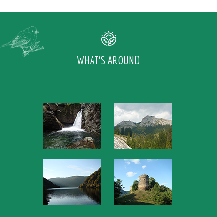
WHAT'S AROUND